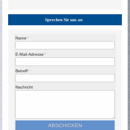
Sprechen Sie uns an
Name
E-Mail-Adresse
Betreff
Nachricht
ABSCHICKEN