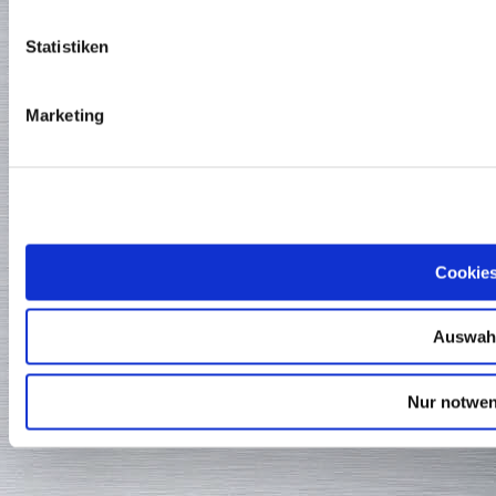
Statistiken
Marketing
Cookies
Auswahl
Nur notwen