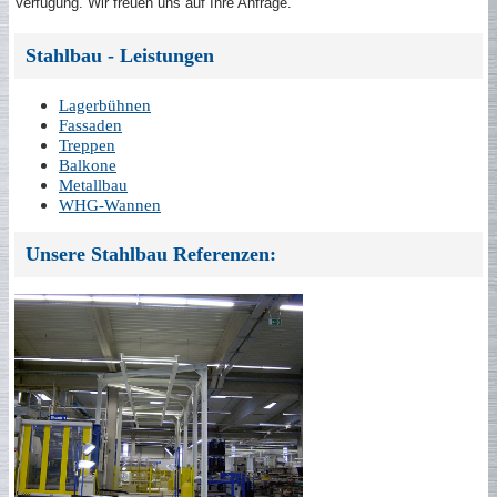
Verfügung. Wir freuen uns auf Ihre Anfrage.
Stahlbau - Leistungen
Lagerbühnen
Fassaden
Treppen
Balkone
Metallbau
WHG-Wannen
Unsere Stahlbau Referenzen: