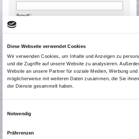
Betreff
Nachricht
Diese Webseite verwendet Cookies
Wir verwenden Cookies, um Inhalte und Anzeigen zu personal
und die Zugriffe auf unsere Website zu analysieren. Außerd
Website an unsere Partner für soziale Medien, Werbung und 
ABSCHICKEN
möglicherweise mit weiteren Daten zusammen, die Sie ihnen 
der Dienste gesammelt haben.
Maschinenbau
|
Stahlbau
|
Metallbau
|
Impressum
|
Datenschutzerklärung
|
Widerrufsbelehrung Cookies
Einwilligungsauswahl
Notwendig
Präferenzen