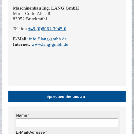
Maschinenbau Ing. LANG GmbH
Marie-Curie-Allee 8
83052 Bruckmühl
Telefon
+49 (0)8061-3945-0
E-Mail:
info@lang-gmbh.de
Internet:
www.lang-gmbh.de
Sprechen Sie uns an
Name
E-Mail-Adresse