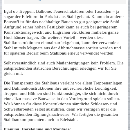
Egal ob Treppen, Balkone, Feuerschutztüren oder Fassaden – ja
sogar der Eifelturm in Paris ist aus Stahl gebaut. Kaum ein anderer
Baustoff ist für das nachhaltige Bauen so gut geeignet wie Stahl.
Aufgrund seiner hohen Festigkeit kann er auch bei geringerem
Konstruktionsgewicht und filigranen Strukturen mühelos ganze
Hochhäuser tragen. Ein weiterer Vorteil – werden diese
Stahlkonstruktionen einmal zurückgebaut, kann der verwendete
Stahl mittels Magnete aus der Abbruchmasse sortiert werden und
für späteren Bedarf beim
Stahlbau
erneut verwendet werden.
Selbstverständlich sind auch Maßanfertigungen kein Problem. Die
entsprechenden statischen Berechnungen erledigen wir für Sie
gleich mit.
Die Transparenz des Stahlbaus verleiht vor allem Treppenanlagen
und Bühnenkonstruktionen ihre unbeschreibliche Leichtigkeit.
Treppen und Bühnen sind Funktionsträger, die sich nicht durch
eine allzu massive Bauweise in den Vordergrund spielen sollten.
Wir können für diese Konstruktionen sämtliche Schlosser- und
Schweißarbeiten selbst ausführen, denn wir verfügen über die
entsprechenden Eignungsnachweise. Wir fertigen die gesamten
Stahlbaukomponenten auch in Edelstahl.
Planung, Herstellung und Montage: