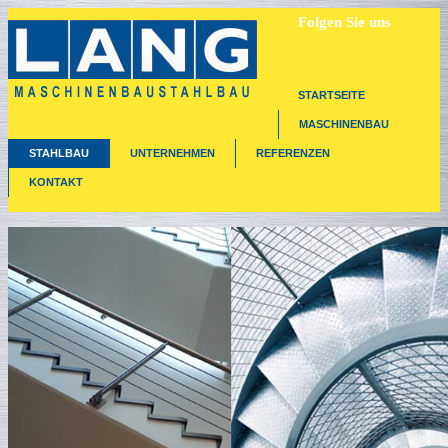
Folgen Sie uns
STARTSEITE
MASCHINENBAU
STAHLBAU
UNTERNEHMEN
REFERENZEN
KONTAKT